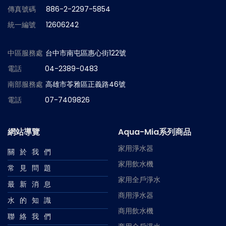
傳真號碼
886-2-2297-5854
統一編號
12606242
中區服務處
台中市南屯區惠心街122號
電話
04-2389-0483
南部服務處
高雄市苓雅區正義路46號
電話
07-7409826
網站導覽
Aqua-Mia系列商品
家用淨水器
關於我們
家用飲水機
常見問題
家用全戶淨水
最新消息
商用淨水器
水的知識
商用飲水機
聯絡我們