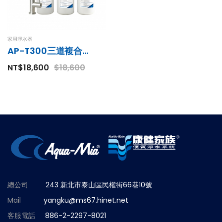
家用淨水器
AP-T300三道複合式淨水器
NT$18,600
$18,600
總公司
243 新北市泰山區民權街66巷10號
Mail
yangku@ms67.hinet.net
客服電話
886-2-2297-8021