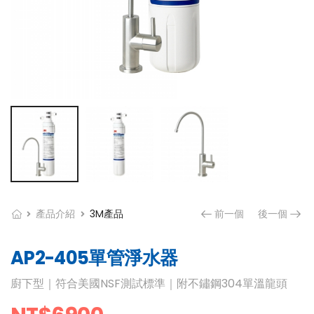
產品介紹
3M產品
前一個
後一個
AP2-405單管淨水器
廚下型｜符合美國NSF測試標準｜附不鏽鋼304單溫龍頭