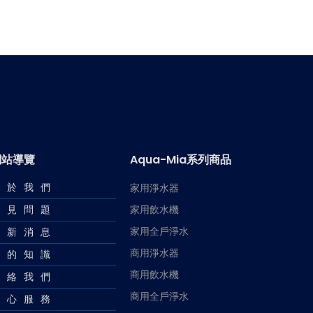
網站導覽
Aqua-Mia系列商品
關於我們
家用淨水器
常見問題
家用飲水機
家用全戶淨水
最新消息
商用淨水器
水的知識
商用飲水機
聯絡我們
商用全戶淨水
貼心服務