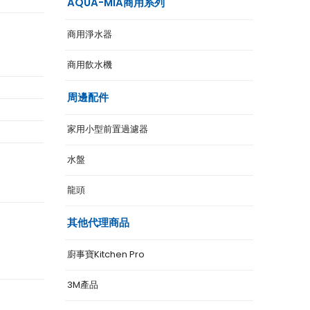
AQUA-MIA商用系列
商用淨水器
商用飲水機
周邊配件
家用小型前置過濾器
水盤
龍頭
其他代理商品
廚事寶Kitchen Pro
3M產品