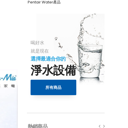
Pentair Water產品
喝好水
就是現在
選擇最適合你的
淨水設備
所有商品
熱銷商品