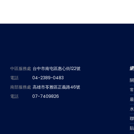
中區服務處
台中市南屯區惠心街122號
電話
04-2389-0483
南部服務處
高雄市苓雅區正義路46號
電話
07-7409826