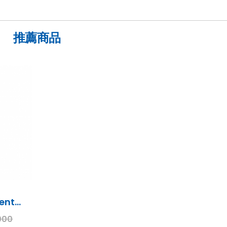
推薦商品
AP-GE620美國Pentair全屋式淨水系統
000