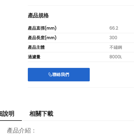
產品規格
產品直徑(mm)
66.2
產品長度(mm)
300
產品主體
不鏽鋼
過濾量
8000L
聯絡我們
細說明
相關下載
產品介紹：