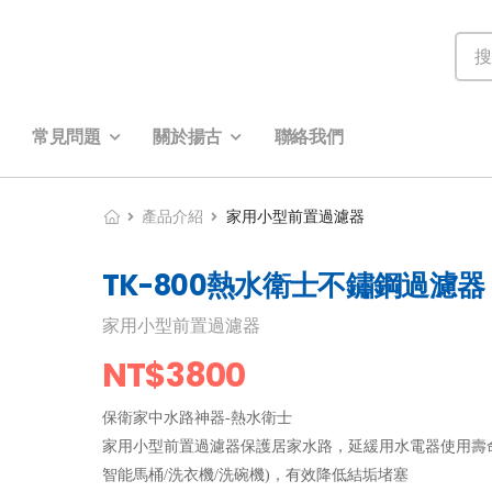
常見問題
關於揚古
聯絡我們
產品介紹
家用小型前置過濾器
TK-800熱水衛士不鏽鋼過濾器
家用小型前置過濾器
NT$3800
保衛家中水路神器-熱水衛士
家用小型前置過濾器保護居家水路，延緩用水電器使用壽命
智能馬桶/洗衣機/洗碗機)，有效降低結垢堵塞