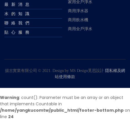
家用全戶淨水
最新消息
商用淨水器
水的知識
商用飲水機
聯絡我們
商用全戶淨水
貼心服務
揚古實業有限公司 © 2021. Design by
MS Design覓思設計
隱私權及網
站使用條款
Warning
: count(): Parameter must be an array or an object
that implements Countable in
/home/yangkucomtw/public_html/footer-bottom.php
on
line
24