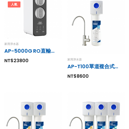
人氣
家用淨水器
AP-5000G RO直輸純水機
NT$23800
家用淨水器
AP-T100單道複合式淨水器
NT$8600