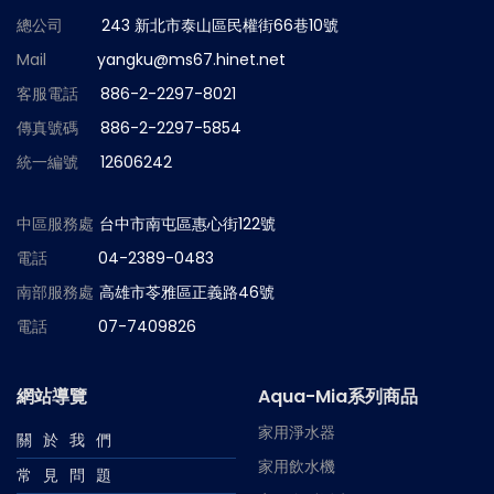
總公司
243 新北市泰山區民權街66巷10號
Mail
yangku@ms67.hinet.net
客服電話
886-2-2297-8021
傳真號碼
886-2-2297-5854
統一編號
12606242
中區服務處
台中市南屯區惠心街122號
電話
04-2389-0483
南部服務處
高雄市苓雅區正義路46號
電話
07-7409826
網站導覽
Aqua-Mia系列商品
家用淨水器
關於我們
家用飲水機
常見問題