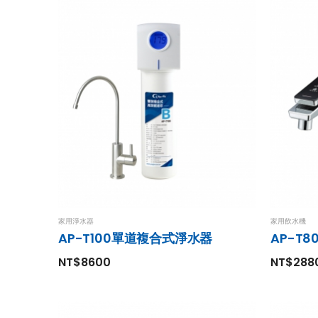
家用淨水器
家用飲水機
AP-T100單道複合式淨水器
NT$8600
NT$288