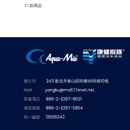
17 款商品
總公司
243 新北市泰山區民權街66巷10號
Mail
yangku@ms67.hinet.net
客服電話
886-2-2297-8021
傳真號碼
886-2-2297-5854
統一編號
12606242