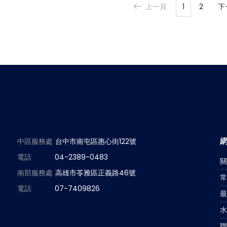
上一頁
1
2
下
中區服務處
台中市南屯區惠心街122號
電話
04-2389-0483
南部服務處
高雄市苓雅區正義路46號
電話
07-7409826