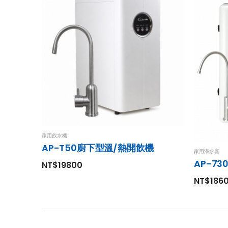
家用飲水機
AP-T50廚下型溫/熱開飲機
家用淨水器
AP-7
NT$19800
NT$186