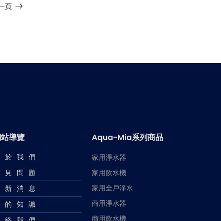
一頁
網站導覽
Aqua-Mia系列商品
關於我們
家用淨水器
常見問題
家用飲水機
家用全戶淨水
最新消息
商用淨水器
水的知識
商用飲水機
聯絡我們