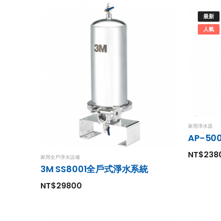
最新
人氣
家用淨水器
AP-5
NT$238
家用全戶淨水設備
3M SS8001全戶式淨水系統
NT$29800